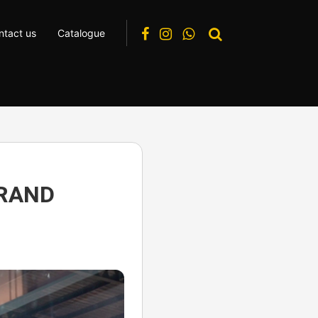
ntact us
Catalogue
GRAND