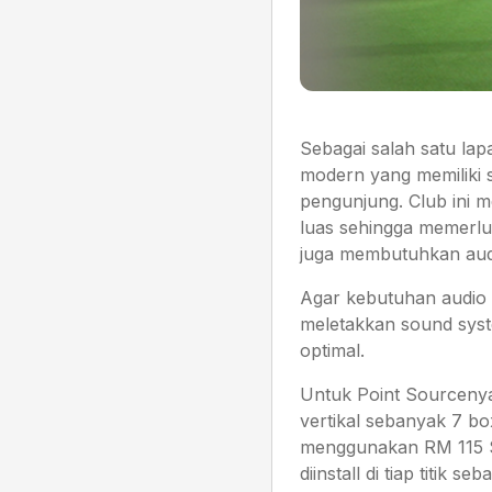
Sebagai salah satu la
modern yang memiliki s
pengunjung. Club ini m
luas sehingga memerlu
juga membutuhkan aud
Agar kebutuhan audio
meletakkan sound syste
optimal.
Untuk Point Sourcenya
vertikal sebanyak 7 bo
menggunakan RM 115 SB
diinstall di tiap titik