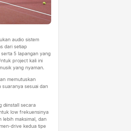
ukan audio sistem
 dari setiap
 serta 5 lapangan yang
uk project kali ini
musik yang nyaman.
 dan memutuskan
an suaranya sesuai dan
diinstall secara
Untuk low frekuensinya
 lebih maksimal, dan
k men-drive kedua tipe