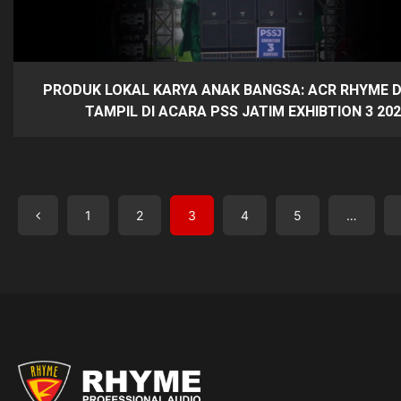
PRODUK LOKAL KARYA ANAK BANGSA: ACR RHYME D
TAMPIL DI ACARA PSS JATIM EXHIBTION 3 20
1
2
3
4
5
…