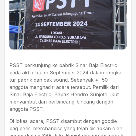
PSST berkunjung ke pabrik Sinar Baja Electric
pada akhir bulan September 2024 dalam rangka
tur pabrik dan cek sound. Sebanyak +- 50
anggota menghadiri acara tersebut. Pemilik dari
Sinar Baja Electric, Bapak Hendro Sunjoto, ikut
menyambut dan berbincang-bincang dengan
anggota PSST.
Di lokasi acara, PSST disambut dengan goodie
bag berisi merchandise yang telah disiapkan oleh
tim marketing SBE, lalu dilanjut dengan tur pabrik.