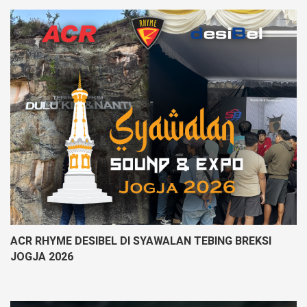
ACR RHYME DESIBEL DI SYAWALAN TEBING BREKSI
JOGJA 2026