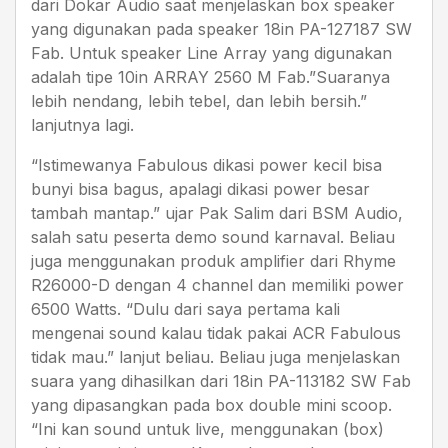
dari Dokar Audio saat menjelaskan box speaker
yang digunakan pada speaker 18in PA-127187 SW
Fab. Untuk speaker Line Array yang digunakan
adalah tipe 10in ARRAY 2560 M Fab.”Suaranya
lebih nendang, lebih tebel, dan lebih bersih.”
lanjutnya lagi.
“Istimewanya Fabulous dikasi power kecil bisa
bunyi bisa bagus, apalagi dikasi power besar
tambah mantap.” ujar Pak Salim dari BSM Audio,
salah satu peserta demo sound karnaval. Beliau
juga menggunakan produk amplifier dari Rhyme
R26000-D dengan 4 channel dan memiliki power
6500 Watts. “Dulu dari saya pertama kali
mengenai sound kalau tidak pakai ACR Fabulous
tidak mau.” lanjut beliau. Beliau juga menjelaskan
suara yang dihasilkan dari 18in PA-113182 SW Fab
yang dipasangkan pada box double mini scoop.
“Ini kan sound untuk live, menggunakan (box)