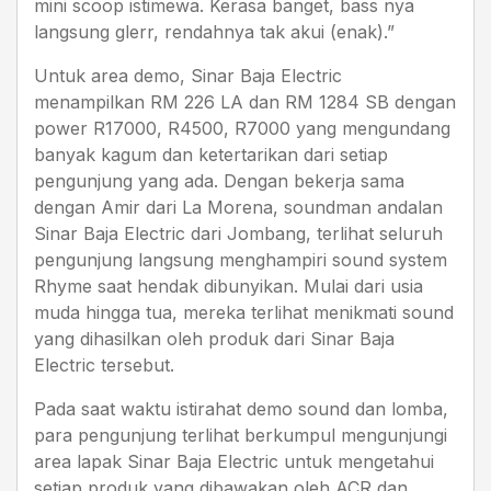
mini scoop istimewa. Kerasa banget, bass nya
langsung glerr, rendahnya tak akui (enak).”
Untuk area demo, Sinar Baja Electric
menampilkan RM 226 LA dan RM 1284 SB dengan
power R17000, R4500, R7000 yang mengundang
banyak kagum dan ketertarikan dari setiap
pengunjung yang ada. Dengan bekerja sama
dengan Amir dari La Morena, soundman andalan
Sinar Baja Electric dari Jombang, terlihat seluruh
pengunjung langsung menghampiri sound system
Rhyme saat hendak dibunyikan. Mulai dari usia
muda hingga tua, mereka terlihat menikmati sound
yang dihasilkan oleh produk dari Sinar Baja
Electric tersebut.
Pada saat waktu istirahat demo sound dan lomba,
para pengunjung terlihat berkumpul mengunjungi
area lapak Sinar Baja Electric untuk mengetahui
setiap produk yang dibawakan oleh ACR dan