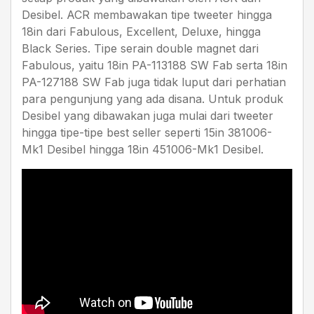
Desibel. ACR membawakan tipe tweeter hingga
18in dari Fabulous, Excellent, Deluxe, hingga
Black Series. Tipe serain double magnet dari
Fabulous, yaitu 18in PA-113188 SW Fab serta 18in
PA-127188 SW Fab juga tidak luput dari perhatian
para pengunjung yang ada disana. Untuk produk
Desibel yang dibawakan juga mulai dari tweeter
hingga tipe-tipe best seller seperti 15in 381006-
Mk1 Desibel hingga 18in 451006-Mk1 Desibel.