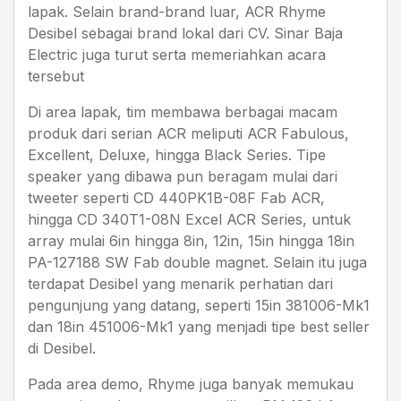
lapak. Selain brand-brand luar, ACR Rhyme
Desibel sebagai brand lokal dari CV. Sinar Baja
Electric juga turut serta memeriahkan acara
tersebut
Di area lapak, tim membawa berbagai macam
produk dari serian ACR meliputi ACR Fabulous,
Excellent, Deluxe, hingga Black Series. Tipe
speaker yang dibawa pun beragam mulai dari
tweeter seperti CD 440PK1B-08F Fab ACR,
hingga CD 340T1-08N Excel ACR Series, untuk
array mulai 6in hingga 8in, 12in, 15in hingga 18in
PA-127188 SW Fab double magnet. Selain itu juga
terdapat Desibel yang menarik perhatian dari
pengunjung yang datang, seperti 15in 381006-Mk1
dan 18in 451006-Mk1 yang menjadi tipe best seller
di Desibel.
Pada area demo, Rhyme juga banyak memukau