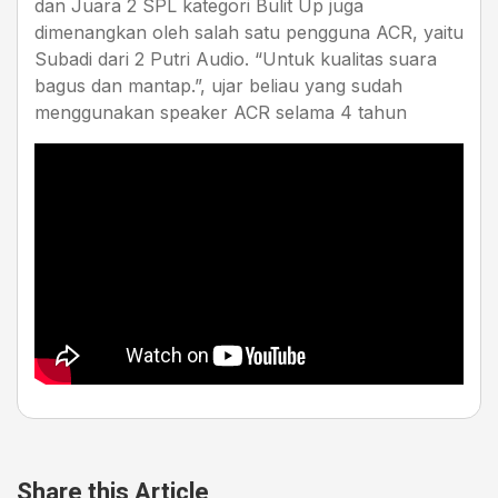
dan Juara 2 SPL kategori Bulit Up juga
dimenangkan oleh salah satu pengguna ACR, yaitu
Subadi dari 2 Putri Audio. “Untuk kualitas suara
bagus dan mantap.”, ujar beliau yang sudah
menggunakan speaker ACR selama 4 tahun
Share this Article