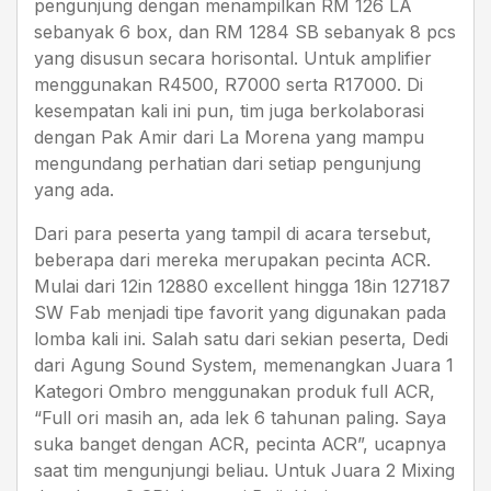
pengunjung dengan menampilkan RM 126 LA
sebanyak 6 box, dan RM 1284 SB sebanyak 8 pcs
yang disusun secara horisontal. Untuk amplifier
menggunakan R4500, R7000 serta R17000. Di
kesempatan kali ini pun, tim juga berkolaborasi
dengan Pak Amir dari La Morena yang mampu
mengundang perhatian dari setiap pengunjung
yang ada.
Dari para peserta yang tampil di acara tersebut,
beberapa dari mereka merupakan pecinta ACR.
Mulai dari 12in 12880 excellent hingga 18in 127187
SW Fab menjadi tipe favorit yang digunakan pada
lomba kali ini. Salah satu dari sekian peserta, Dedi
dari Agung Sound System, memenangkan Juara 1
Kategori Ombro menggunakan produk full ACR,
“Full ori masih an, ada lek 6 tahunan paling. Saya
suka banget dengan ACR, pecinta ACR”, ucapnya
saat tim mengunjungi beliau. Untuk Juara 2 Mixing